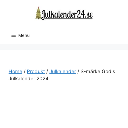
Skip
to
content
Menu
Home
/
Produkt
/
Julkalender
/ S-märke Godis
Julkalender 2024