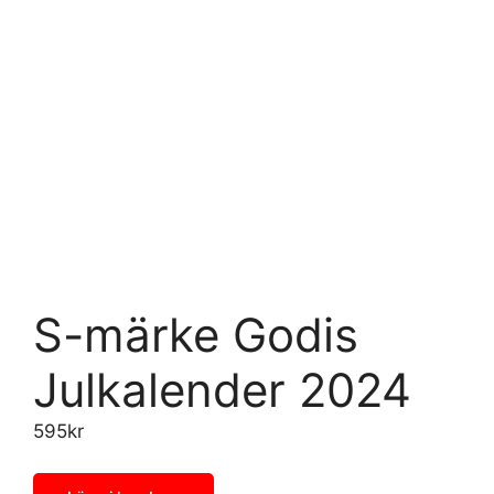
S-märke Godis
Julkalender 2024
595
kr