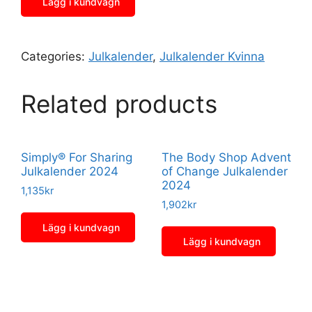
Lägg i kundvagn
Categories:
Julkalender
,
Julkalender Kvinna
Related products
Simply® For Sharing
The Body Shop Advent
Julkalender 2024
of Change Julkalender
2024
1,135
kr
1,902
kr
Lägg i kundvagn
Lägg i kundvagn