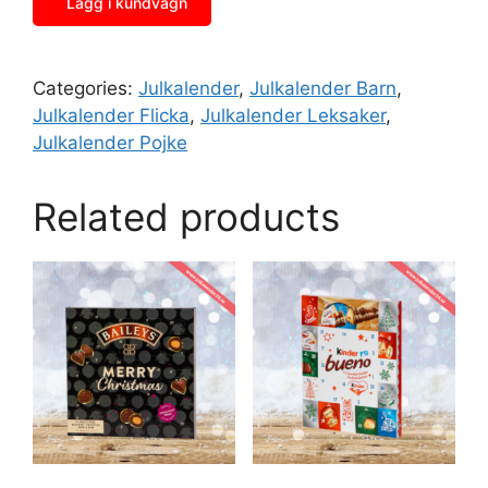
Lägg i kundvagn
Categories:
Julkalender
,
Julkalender Barn
,
Julkalender Flicka
,
Julkalender Leksaker
,
Julkalender Pojke
Related products