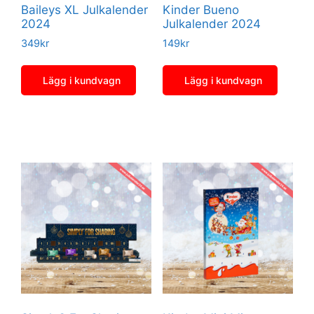
Baileys XL Julkalender
Kinder Bueno
2024
Julkalender 2024
349
kr
149
kr
Lägg i kundvagn
Lägg i kundvagn