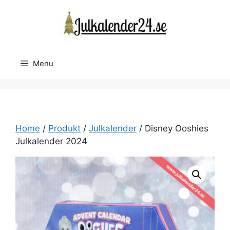
Skip
to
content
Menu
Home
/
Produkt
/
Julkalender
/ Disney Ooshies
Julkalender 2024