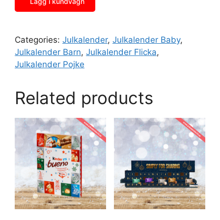
Lägg i kundvagn
Categories:
Julkalender
,
Julkalender Baby
,
Julkalender Barn
,
Julkalender Flicka
,
Julkalender Pojke
Related products