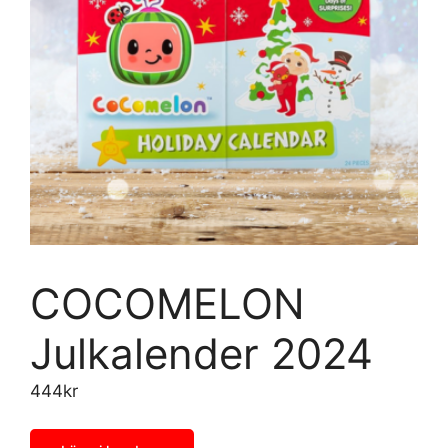
COCOMELON
Julkalender 2024
444
kr