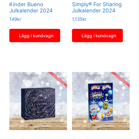
Kinder Bueno
Simply® For Sharing
Julkalender 2024
Julkalender 2024
149
kr
1,135
kr
Lägg i kundvagn
Lägg i kundvagn