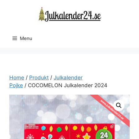
Skip
to
content
Menu
Home
/
Produkt
/
Julkalender
Pojke
/ COCOMELON Julkalender 2024